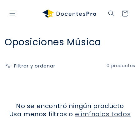
Ir
directamente
al contenido
Carrito
C
Oposiciones Música
o
l
Filtrar y ordenar
0 productos
e
c
c
No se encontró ningún producto
i
Usa menos filtros o
elimínalos todos
ó
n