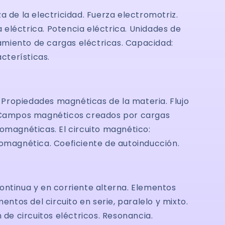
a de la electricidad. Fuerza electromotriz.
a eléctrica. Potencia eléctrica. Unidades de
iento de cargas eléctricas. Capacidad:
cterísticas.
Propiedades magnéticas de la materia. Flujo
. Campos magnéticos creados por cargas
omagnéticas. El circuito magnético:
romagnética. Coeficiente de autoinducción.
e continua y en corriente alterna. Elementos
entos del circuito en serie, paralelo y mixto.
 de circuitos eléctricos. Resonancia.