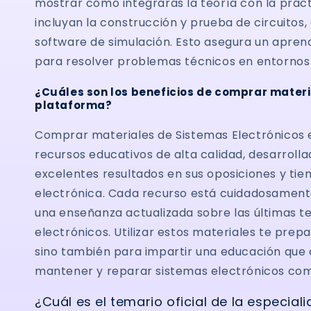
mostrar cómo integrarás la teoría con la práct
incluyan la construcción y prueba de circuitos,
software de simulación. Esto asegura un aprend
para resolver problemas técnicos en entornos 
¿Cuáles son los beneficios de comprar materi
plataforma?
Comprar materiales de Sistemas Electrónicos
recursos educativos de alta calidad, desarroll
excelentes resultados en sus oposiciones y tie
electrónica. Cada recurso está cuidadosament
una enseñanza actualizada sobre las últimas 
electrónicos. Utilizar estos materiales te prep
sino también para impartir una educación que c
mantener y reparar sistemas electrónicos com
¿Cuál es el temario oficial de la especia