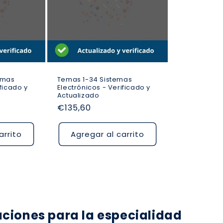
emas
Temas 1-34 Sistemas
ificado y
Electrónicos - Verificado y
Actualizado
Precio
€135,60
habitual
arrito
Agregar al carrito
iones para la especialidad