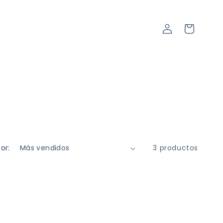
Iniciar
Carrito
sesión
or:
3 productos