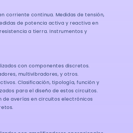
 en corriente continua. Medidas de tensión,
Medidas de potencia activa y reactiva en
resistencia a tierra. Instrumentos y
 realizados con componentes discretos.
cadores, multivibradores, y otros.
os. Clasificación, tipología, función y
izados para el diseño de estos circuitos.
 de averías en circuitos electrónicos
retos.