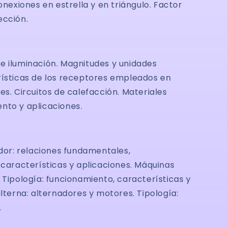
conexiones en estrella y en triángulo. Factor
cción.
 de iluminación. Magnitudes y unidades
rísticas de los receptores empleados en
s. Circuitos de calefacción. Materiales
nto y aplicaciones.
mador: relaciones fundamentales,
 características y aplicaciones. Máquinas
Tipología: funcionamiento, características y
lterna: alternadores y motores. Tipología:
.