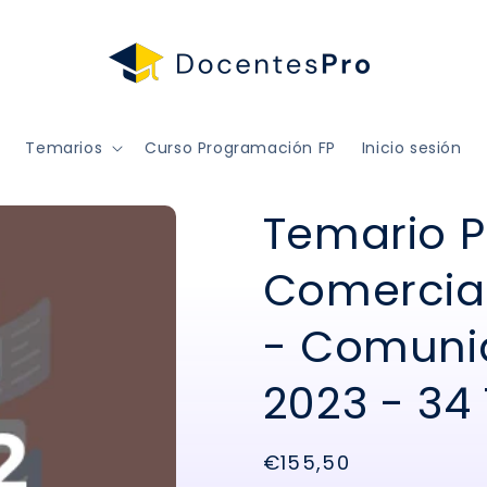
Temarios
Curso Programación FP
Inicio sesión
Temario 
Comercial
- Comuni
2023 - 34
Precio
€155,50