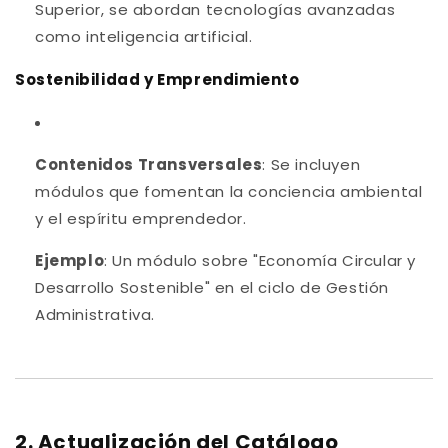
Superior, se abordan tecnologías avanzadas
como inteligencia artificial.
Sostenibilidad y Emprendimiento
Contenidos Transversales
: Se incluyen
módulos que fomentan la conciencia ambiental
y el espíritu emprendedor.
Ejemplo
: Un módulo sobre "Economía Circular y
Desarrollo Sostenible" en el ciclo de Gestión
Administrativa.
2. Actualización del Catálogo