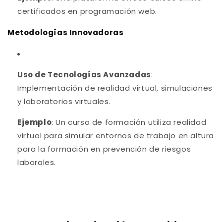
certificados en programación web.
Metodologías Innovadoras
Uso de Tecnologías Avanzadas
:
Implementación de realidad virtual, simulaciones
y laboratorios virtuales.
Ejemplo
: Un curso de formación utiliza realidad
virtual para simular entornos de trabajo en altura
para la formación en prevención de riesgos
laborales.