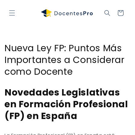
Ir
directamente
al contenido
Carrito
Nueva Ley FP: Puntos Más
Importantes a Considerar
como Docente
Novedades Legislativas
en Formación Profesional
(FP) en España