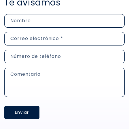
Te avisamos
:
Nombre
Correo electrónico
*
Número de teléfono
Comentario
Enviar