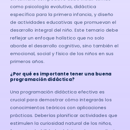
como psicología evolutiva, didáctica
específica para la primera infancia, y diseño
de actividades educativas que promuevan el
desarrollo integral del niño. Este temario debe
reflejar un enfoque holístico que no solo
aborde el desarrollo cognitivo, sino también el
emocional, social y físico de los niños en sus
primeros años.
¿Por qué es importante tener una buena
programación didáctica?
Una programación didáctica efectiva es
crucial para demostrar cómo integrarás los
conocimientos teóricos con aplicaciones
prácticas. Deberías planificar actividades que
estimulen la curiosidad natural de los niños,